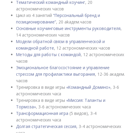
Тематический командный коучинг
, 20
астрономических часов
Цикл из 4 занятий
“Персональный бренд и
позиционирование”
, 20 akадем.часов
Основные коучинговые инструменты руководителя
,
14 астрономических часов
Модели обратной связи в управленческой и
командной работе
, 12 астрономических часов
Методы для работы с командой
, 12 астрономических
часов
Эмоциональное благосостояние и управление
стрессом для профилактики выгорания
, 12-36 академ.
часов
Тренировка в виде игры
«Командный Домино»
, 3-6
астрономических часа
Тренировка в виде игры
«Миссия: Таланты и
Тормоза»
, 3-6 астрономических часа
Трансформационная игра
(5 видов), 3-4
астрономических часа
Долгая стратегическая сессия,
3-4 астрономических
часа