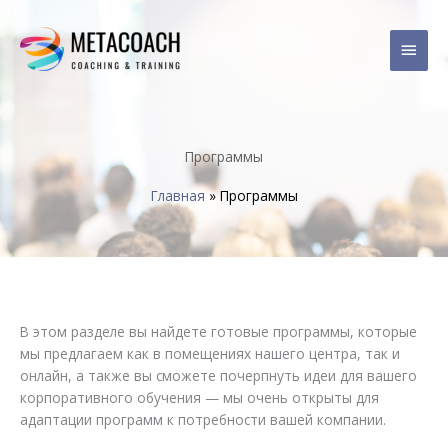
Перейти
Глав
к
содержимому
мен
Программы
Главная
»
Программы
В этом разделе вы найдете готовые программы, которые
мы предлагаем как в помещениях нашего центра, так и
онлайн, а также вы сможете почерпнуть идеи для вашего
корпоративного обучения — мы очень открыты для
адаптации программ к потребности вашей компании.