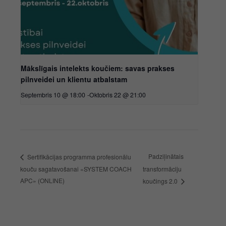
Mākslīgais intelekts koučiem: savas prakses
pilnveidei un klientu atbalstam
Septembris 10 @ 18:00
-
Oktobris 22 @ 21:00
Padziļinātais
Sertifikācijas programma profesionālu
kouču sagatavošanai «SYSTEM COACH
transformāciju
APC» (ONLINE)
koučings 2.0