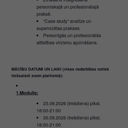
personiskajā un profesionālajā
praksē.
“Case study” analīze un
supervizētas prakses.
Personīgās un profesionālās
attīstības virzienu apzināšana.
MĀCĪBU DATUMI UN LAIKI (visas nodarbības notiek
tiešsaistē zoom platformā):
1.Modulis:
23.09.2026 (trešdiena) plkst.
18:00-21:00
30.09.2026 (trešdiena) plkst.
18:00-21:00