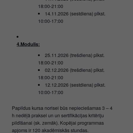
18:00-21:00
14.11.2026 (sestdiena) plkst.
10:00-17:00
4.Modulis:
25.11.2026 (trešdiena) plkst.
18:00-21:00
02.12.2026 (trešdiena) plkst.
18:00-21:00
12.12.2026 (sestdiena) plkst.
10:00-17:00
Papildus kursa norisei būs nepieciešamas 3 – 4
h nedēļā praksei un un sertifikācijas kritēriju
pildīšanai (sk. zemāk). Kopējai programmas
apjoms ir 120 akadēmiskās stundas.