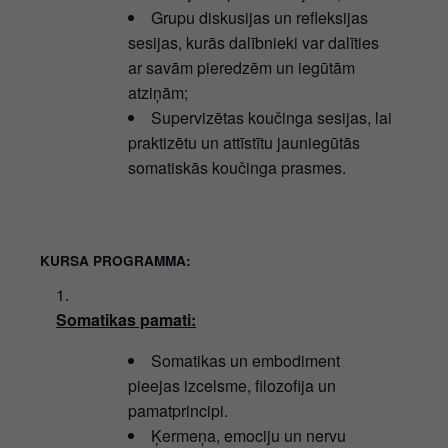
Grupu diskusijas un refleksijas
sesijas, kurās dalībnieki var dalīties
ar savām pieredzēm un iegūtām
atziņām;
Supervizētas koučinga sesijas, lai
praktizētu un attīstītu jauniegūtās
somatiskās koučinga prasmes.
KURSA PROGRAMMA:
Somatikas pamati:
Somatikas un embodiment
pieejas izcelsme, filozofija un
pamatprincipi.
Ķermeņa, emociju un nervu