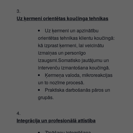
Uz ķermeni orientētas koučinga tehnikas
Uz ķermeni un apzinātību
orientētas tehnikas klientu koučingā:
kā izprast ķermeni, lai veicinātu
izmaiņas un personīgo
izaugsmi.Somatisko jautājumu un
intervenču izmantošana koučingā.
Ķermeņa valoda, mikroreakcijas
un to nozīme procesā.
Praktiska darbošanās pāros un
grupās.
Integrācija un profesionālā attīstība
Zināšanu integrēšana