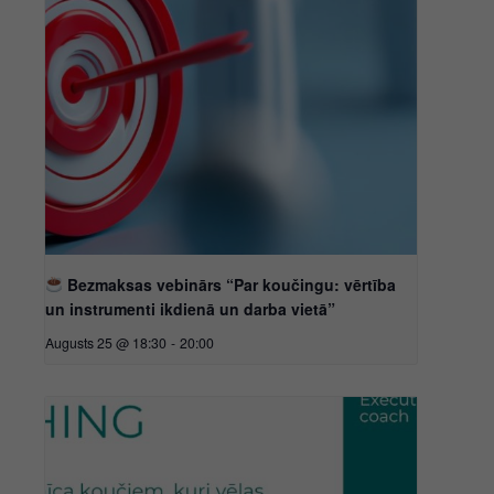
Bezmaksas vebinārs “Par koučingu: vērtība
un instrumenti ikdienā un darba vietā”
Augusts 25 @ 18:30
-
20:00