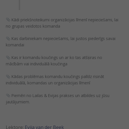
Kādi priekšnoteikumi organizācijas līmenī nepieciešami, lai
no grupas veidotos komanda
Kas darbiniekam nepieciešams, lai justos piederīgs savai
komandai
Kas ir komandu koučings un ar ko tas atšķiras no
mācībām vai individuālā koučinga
Kādas problēmas komandu koučings palīdz risināt
individuālā, komandas un organizācijas līmenī
Piemēri no Lailas & Evijas prakses un atbildes uz jūsu
jautājumiem.
Lektore:
Evija van der Beek