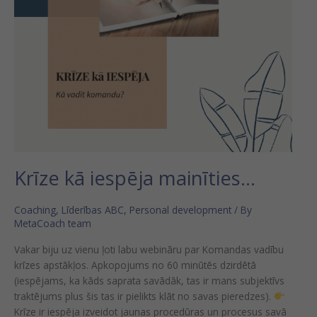
Krīze kā iespēja mainīties…
Coaching
,
Līderības ABC
,
Personal development
/ By
MetaCoach team
Vakar biju uz vienu ļoti labu webināru par Komandas vadību
krīzes apstākļos. Apkopojums no 60 minūtēs dzirdētā
(iespējams, ka kāds saprata savādāk, tas ir mans subjektīvs
traktējums plus šis tas ir pielikts klāt no savas pieredzes).
Krīze ir iespēja izveidot jaunas procedūras un procesus savā