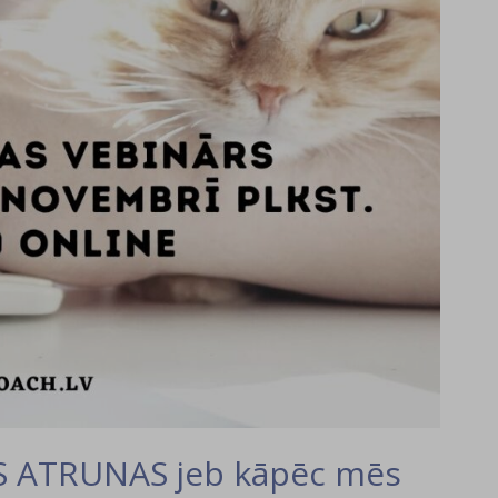
S ATRUNAS jeb kāpēc mēs