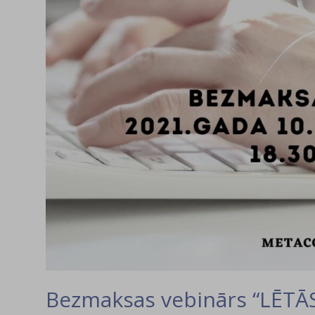
Bezmaksas vebinārs “LĒTĀ