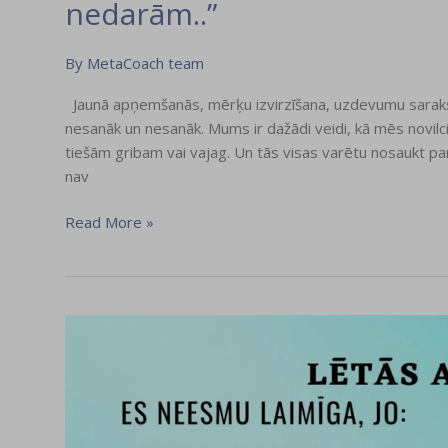
nedarām..”
By
MetaCoach team
Jaunā apņemšanās, mērķu izvirzīšana, uzdevumu saraksti
nesanāk un nesanāk. Mums ir dažādi veidi, kā mēs novilci
tiešām gribam vai vajag. Un tās visas varētu nosaukt par
nav
Read More »
“Lētās”
atrunas..