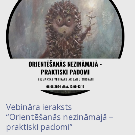
nezināmajā
–
praktiski
padomi”
Vebināra ieraksts
“Orientēšanās nezināmajā –
praktiski padomi”