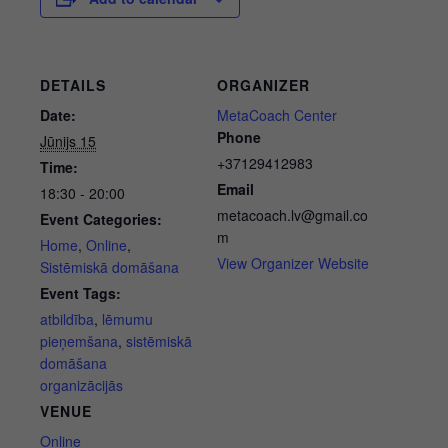
DETAILS
ORGANIZER
Date:
MetaCoach Center
Phone
Jūnijs 15
+37129412983
Time:
Email
18:30 - 20:00
metacoach.lv@gmail.co
Event Categories:
m
Home
,
Online
,
View Organizer Website
Sistēmiskā domāšana
Event Tags:
atbildība
,
lēmumu
pieņemšana
,
sistēmiskā
domāšana
organizācijās
VENUE
Online