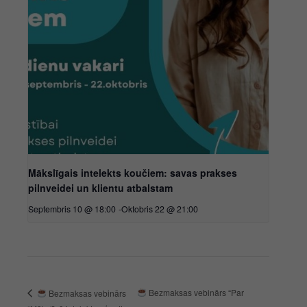
Mākslīgais intelekts koučiem: savas prakses
pilnveidei un klientu atbalstam
Septembris 10 @ 18:00
-
Oktobris 22 @ 21:00
Bezmaksas vebinārs “Par
Bezmaksas vebinārs