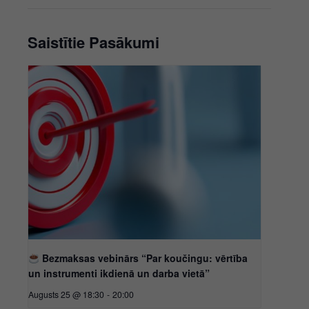
Saistītie Pasākumi
Bezmaksas vebinārs “Par koučingu: vērtība
un instrumenti ikdienā un darba vietā”
Augusts 25 @ 18:30
-
20:00