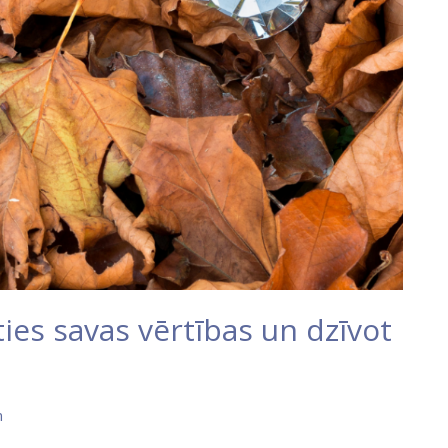
ies savas vērtības un dzīvot