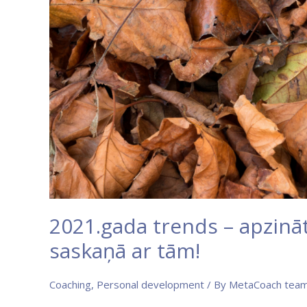
2021.gada trends – apzināt
saskaņā ar tām!
Coaching
,
Personal development
/ By
MetaCoach team