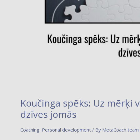
Koučinga spēks: Uz mērķi v
dzīves jomās
Coaching
,
Personal development
/ By
MetaCoach team