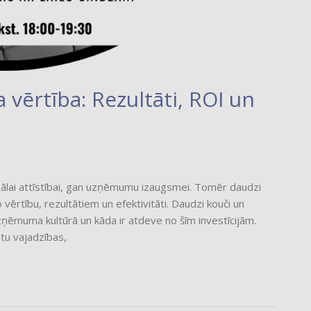
 vērtība: Rezultāti, ROI un
uālai attīstībai, gan uzņēmumu izaugsmei. Tomēr daudzi
ērtību, rezultātiem un efektivitāti. Daudzi kouči un
ņēmuma kultūrā un kāda ir atdeve no šīm investīcijām.
ntu vajadzības,