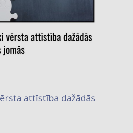
ērsta attīstība dažādās