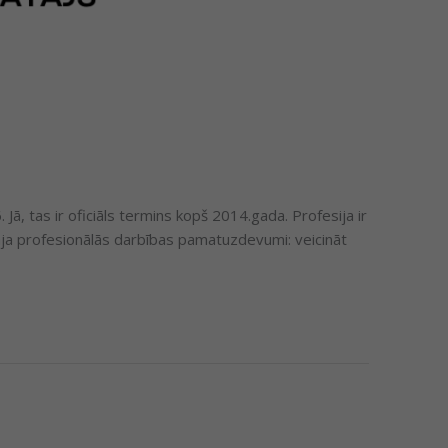
, tas ir oficiāls termins kopš 2014.gada. Profesija ir
tāja profesionālās darbības pamatuzdevumi: veicināt