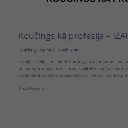
Koučings kā profesija – I
Coaching
/ By
MetaCoach team
Latvijā cilvēku, kas sniedz koučinga pakalpojumus sauc p
daļa no personāla un karjeras, kvalitātes vadības sistē
to, lai klients nosaka sabalansētus dzīves un profesionā
Read More »