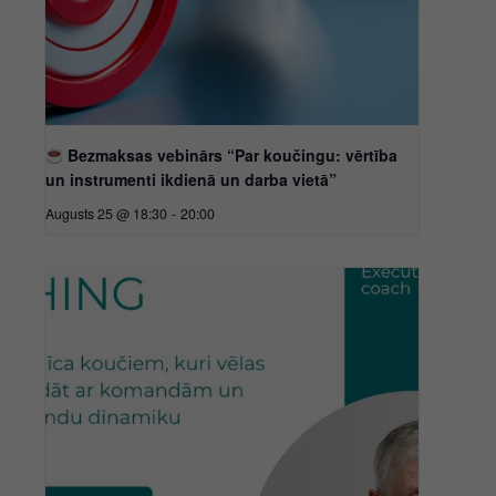
Bezmaksas vebinārs “Par koučingu: vērtība
un instrumenti ikdienā un darba vietā”
Augusts 25 @ 18:30
-
20:00