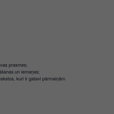
savas prasmes;
ināšanas un iemaņas;
ekstos, kuri ir gatavi pārmaiņām