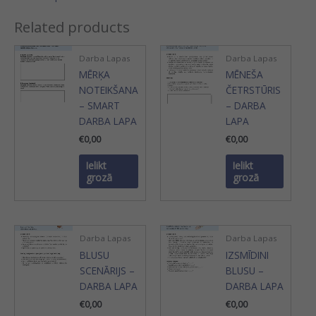
Related products
Darba Lapas
Darba Lapas
MĒRĶA
MĒNEŠA
NOTEIKŠANA
ČETRSTŪRIS
– SMART
– DARBA
DARBA LAPA
LAPA
€
0,00
€
0,00
Ielikt
Ielikt
grozā
grozā
Darba Lapas
Darba Lapas
BLUSU
IZSMĪDINI
SCENĀRIJS –
BLUSU –
DARBA LAPA
DARBA LAPA
€
0,00
€
0,00