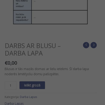
DARBS AR BLUSU –
DARBA LAPA
€
0,00
Blusas ir tās mazās domas ar lielu ietekmi. Šī darba lapa
noderēs limitējošu domu pašizpētei.
Ielikt grozā
Kategorija:
Darba Lapas
Darba Lapas