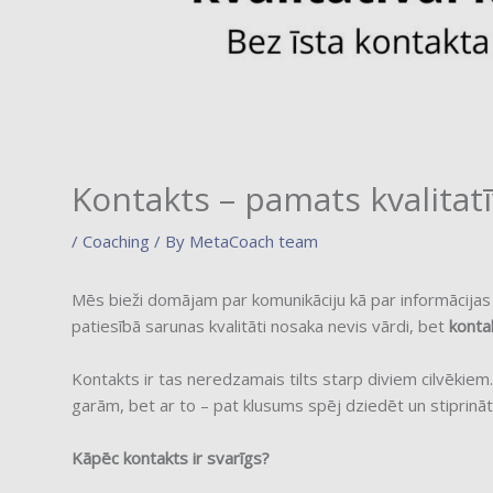
Kontakts – pamats kvalitatī
/
Coaching
/ By
MetaCoach team
Mēs bieži domājam par komunikāciju kā par informācijas
patiesībā sarunas kvalitāti nosaka nevis vārdi, bet
konta
Kontakts ir tas neredzamais tilts starp diviem cilvēkiem.
garām, bet ar to – pat klusums spēj dziedēt un stiprināt
Kāpēc kontakts ir svarīgs?