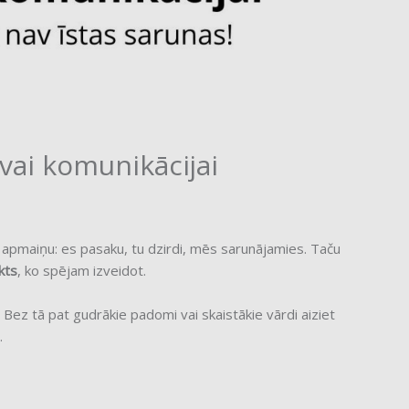
vai komunikācijai
 apmaiņu: es pasaku, tu dzirdi, mēs sarunājamies. Taču
kts
, ko spējam izveidot.
 Bez tā pat gudrākie padomi vai skaistākie vārdi aiziet
.