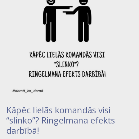
visi
“slinko”?
Ringelmana
efekts
darbībā!
Kāpēc lielās komandās visi
“slinko”? Ringelmana efekts
darbībā!