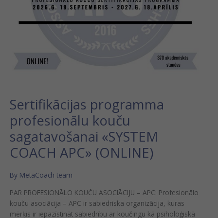
Sertifikācijas programma
profesionālu kouču
sagatavošanai «SYSTEM
COACH APC» (ONLINE)
By
MetaCoach team
PAR PROFESIONĀLO KOUČU ASOCIĀCIJU – APC: Profesionālo
kouču asociācija – APC ir sabiedriska organizācija, kuras
mērķis ir iepazīstināt sabiedrību ar koučingu kā psiholoģiskā