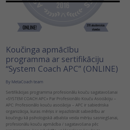
Koučinga apmācību
programma ar sertifikāciju
“System Coach APC” (ONLINE)
By
MetaCoach team
Sertifikācijas programma profesionālu kouču sagatavošanai
«SYSTEM COACH APC» Par Profesionālo Kouču Asociāciju –
APC: Profesionālo kouču asociācija – APC ir sabiedriska
organizācija, kuras mērķis ir iepazīstināt sabiedrību ar
koučingu kā psiholoģiskā atbalsta veida mērķu sasniegšanai,
profesionālu kouču apmācība / sagatavošana pēc