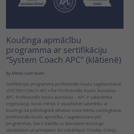
Koučinga apmācību
programma ar sertifikāciju
“System Coach APC” (klātienē)
By
MetaCoach team
Sertifikācijas programma profesionālu kouču sagatavošanai
«SYSTEM COACH APC» Par Profesionālo Kouču Asociāciju –
APC: Profesionālo kouču asociācija – APC ir sabiedriska
organizācija, kuras mērķis ir iepazīstināt sabiedrību ar
koučingu kā psiholoģiskā atbalsta veida mērķu sasniegšanai,
profesionālu kouču apmācība / sagatavošana pēc
programmas, kas ir balstīta uz klasiskiem koučinga
standartiem un principiem, ko izstrādājuši Timotijs Golvijs,