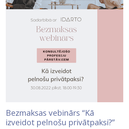
“Kā
izveidot
pelnošu
privātpaksi?”
Bezmaksas vebinārs “Kā
izveidot pelnošu privātpaksi?”