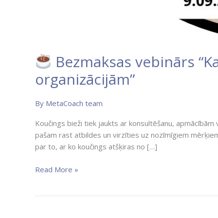
Bezmaksas vebinārs “Kas
organizācijām”
By
MetaCoach team
Koučings bieži tiek jaukts ar konsultēšanu, apmācībām vai 
pašam rast atbildes un virzīties uz nozīmīgiem mērķiem. 
par to, ar ko koučings atšķiras no […]
Read More »