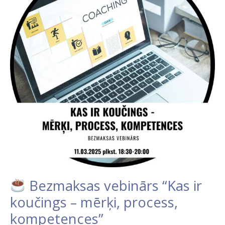
vebinārs
“Kas
ir
koučings
–
mērķi,
process,
kompetences”
Bezmaksas vebinārs “Kas ir
koučings – mērķi, process,
kompetences”