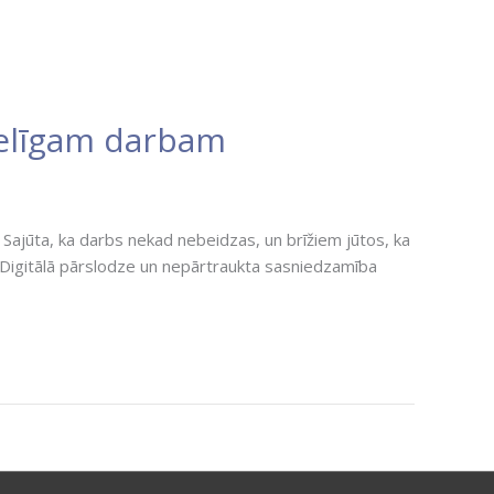
selīgam darbam
. Sajūta, ka darbs nekad nebeidzas, un brīžiem jūtos, ka
 Digitālā pārslodze un nepārtraukta sasniedzamība