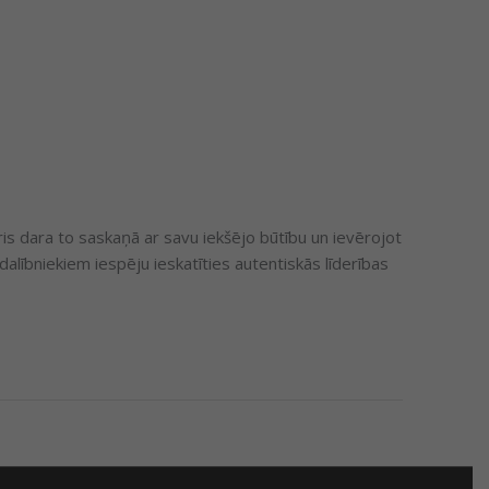
ris dara to saskaņā ar savu iekšējo būtību un ievērojot
dalībniekiem iespēju ieskatīties autentiskās līderības